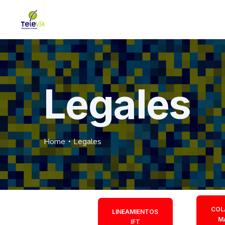
Legales
Home
Legales
COL
LINEAMIENTOS
M
IFT