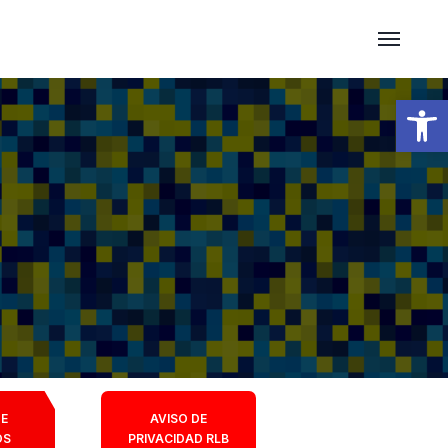
Open 
DE
AVISO DE
OS
PRIVACIDAD RLB