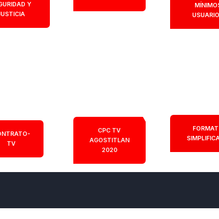
GURIDAD Y
MÍNIMO
JUSTICIA
USUARI
FORMAT
CPC TV
ONTRATO-
SIMPLIFIC
AGOSTITLAN
TV
2020