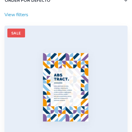
View filters
SALE