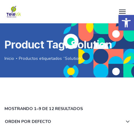
Open 
Product Tag: Solution
Inicio
Productos etiquetados “Solution”
MOSTRANDO 1–9 DE 12 RESULTADOS