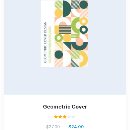
Geometric Cover
Valorado
$
27.00
$
24.00
en