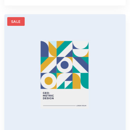
de 5
SALE